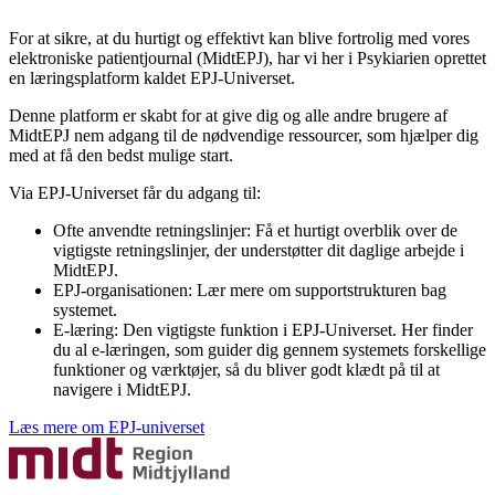
For at sikre, at du hurtigt og effektivt kan blive fortrolig med vores
elektroniske patientjournal (MidtEPJ), har vi her i Psykiarien oprettet
en læringsplatform kaldet EPJ-Universet.
Denne platform er skabt for at give dig og alle andre brugere af
MidtEPJ nem adgang til de nødvendige ressourcer, som hjælper dig
med at få den bedst mulige start.
Via EPJ-Universet får du adgang til:
Ofte anvendte retningslinjer: Få et hurtigt overblik over de
vigtigste retningslinjer, der understøtter dit daglige arbejde i
MidtEPJ.
EPJ-organisationen: Lær mere om supportstrukturen bag
systemet.
E-læring: Den vigtigste funktion i EPJ-Universet. Her finder
du al e-læringen, som guider dig gennem systemets forskellige
funktioner og værktøjer, så du bliver godt klædt på til at
navigere i MidtEPJ.
Læs mere om EPJ-universet