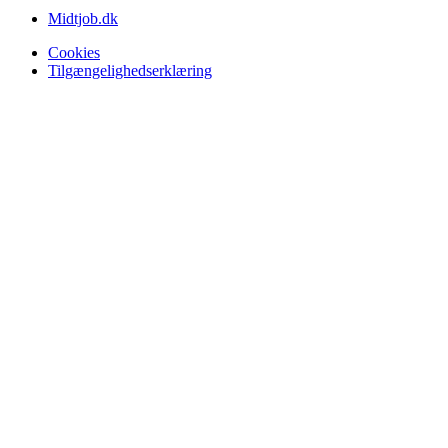
Midtjob.dk
Cookies
Tilgængelighedserklæring