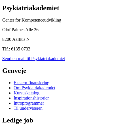
Psykiatriakademiet
Center for Kompetenceudvikling
Olof Palmes Allé 26
8200 Aarhus N
Tlf.: 6135 0733
Send en mail til Psykiatriakademiet
Genveje
Ekstern finansiering
Om Psykiatriakademiet
Kursuskatalog
Inspirationshistorier
Introprogrammer
Til underviseren
Ledige job