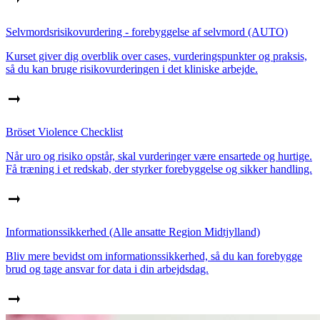
Selvmordsrisikovurdering - forebyggelse af selvmord (AUTO)
Kurset giver dig overblik over cases, vurderingspunkter og praksis,
så du kan bruge risikovurderingen i det kliniske arbejde.
Bröset Violence Checklist
Når uro og risiko opstår, skal vurderinger være ensartede og hurtige.
Få træning i et redskab, der styrker forebyggelse og sikker handling.
Informationssikkerhed (Alle ansatte Region Midtjylland)
Bliv mere bevidst om informationssikkerhed, så du kan forebygge
brud og tage ansvar for data i din arbejdsdag.