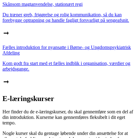
Skånsom magtanvendelse, stationært regi
Du træner greb, frigørelse og rolig kommunikation, så du kan
forebygge optrapning og handle fagligt forsvarligt på sengeafsnit.
Fælles introduktion for nyansatte i Børne- og Ungdomspsykiatrisk
Afdeling
Kom godt fra start med et fælles indblik i organisation, værdier og
arbejdsgange.
E-læringskurser
Her finder du de e-læringskurser, du skal gennemføre som en del af
din introduktion. Kurserne kan gennemføres fleksibelt i dit eget
tempo.
Nogle kurser skal du gentage løbende under din ansættelse for at