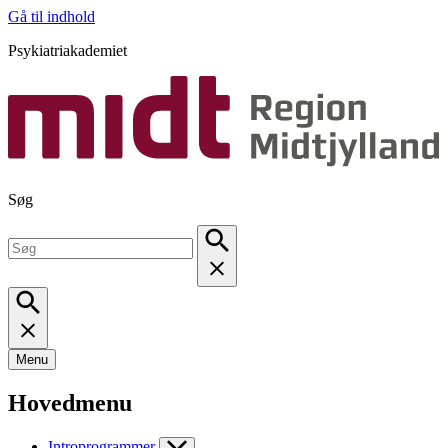
Gå til indhold
Psykiatriakademiet
Søg
Menu
Hovedmenu
Introprogrammer