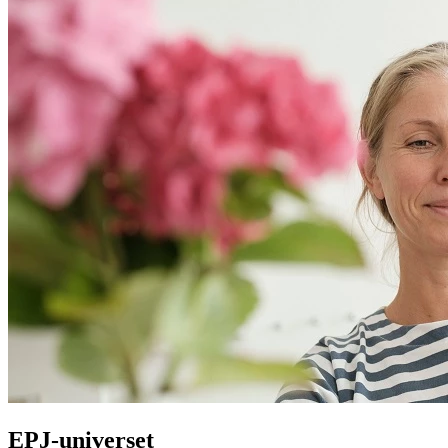
EPJ-universet