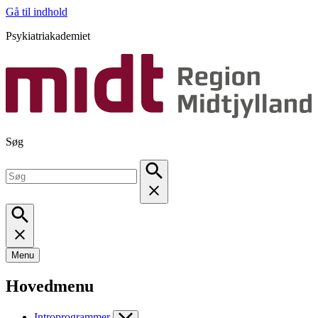
Gå til indhold
Psykiatriakademiet
Søg
Menu
Hovedmenu
Introprogrammer