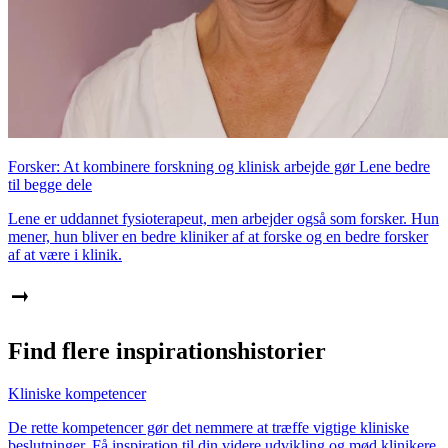
Forsker: At kombinere forskning og klinisk arbejde gør Lene bedre
til begge dele
Lene er uddannet fysioterapeut, men arbejder også som forsker. Hun
mener, hun bliver en bedre kliniker af at forske og en bedre forsker
af at være i klinik.
Find flere inspirationshistorier
Kliniske kompetencer
De rette kompetencer gør det nemmere at træffe vigtige kliniske
beslutninger. Få inspiration til din videre udvikling og mød klinikere