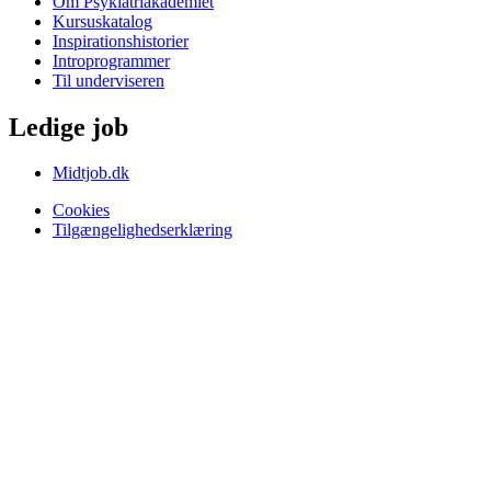
Om Psykiatriakademiet
Kursuskatalog
Inspirationshistorier
Introprogrammer
Til underviseren
Ledige job
Midtjob.dk
Cookies
Tilgængelighedserklæring