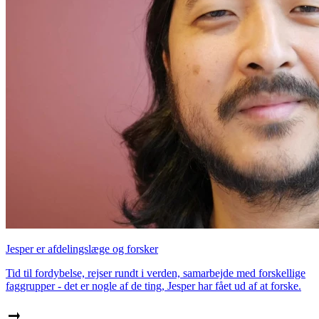
Jesper er afdelingslæge og forsker
Tid til fordybelse, rejser rundt i verden, samarbejde med forskellige
faggrupper - det er nogle af de ting, Jesper har fået ud af at forske.