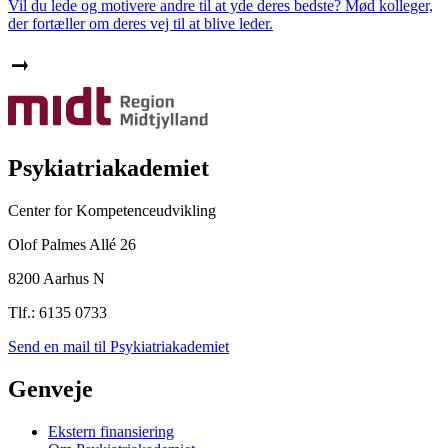
Vil du lede og motivere andre til at yde deres bedste? Mød kolleger,
der fortæller om deres vej til at blive leder.
Psykiatriakademiet
Center for Kompetenceudvikling
Olof Palmes Allé 26
8200 Aarhus N
Tlf.: 6135 0733
Send en mail til Psykiatriakademiet
Genveje
Ekstern finansiering