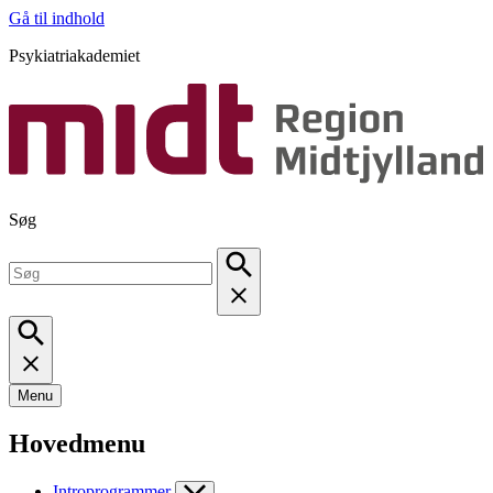
Gå til indhold
Psykiatriakademiet
Søg
Menu
Hovedmenu
Introprogrammer