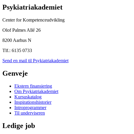
Psykiatriakademiet
Center for Kompetenceudvikling
Olof Palmes Allé 26
8200 Aarhus N
Tlf.: 6135 0733
Send en mail til Psykiatriakademiet
Genveje
Ekstern finansiering
Om Psykiatriakademiet
Kursuskatalog
Inspirationshistorier
Introprogrammer
Til underviseren
Ledige job