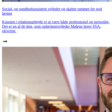
Social- og sundhedsassistent vejleder og skaber rammer for god
læring
Kunsten i relationsarbejde er at være både professionel og personlig.
Det er en af de ting, som oplæringsvejleder Malene lærer SSA-
eleverne.