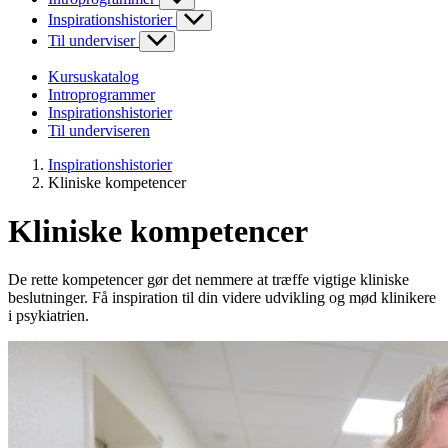
Inspirationshistorier
Til underviser
Kursuskatalog
Introprogrammer
Inspirationshistorier
Til underviseren
Inspirationshistorier
Kliniske kompetencer
Kliniske kompetencer
De rette kompetencer gør det nemmere at træffe vigtige kliniske
beslutninger. Få inspiration til din videre udvikling og mød klinikere
i psykiatrien.