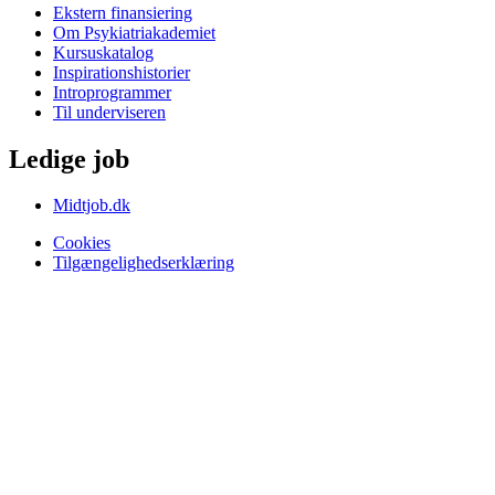
Ekstern finansiering
Om Psykiatriakademiet
Kursuskatalog
Inspirationshistorier
Introprogrammer
Til underviseren
Ledige job
Midtjob.dk
Cookies
Tilgængelighedserklæring