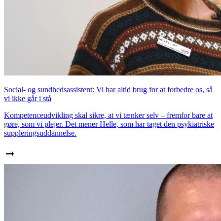
Social- og sundhedsassistent: Vi har altid brug for at forbedre os, så
vi ikke går i stå
Kompetenceudvikling skal sikre, at vi tænker selv – fremfor bare at
gøre, som vi plejer. Det mener Helle, som har taget den psykiatriske
suppleringsuddannelse.