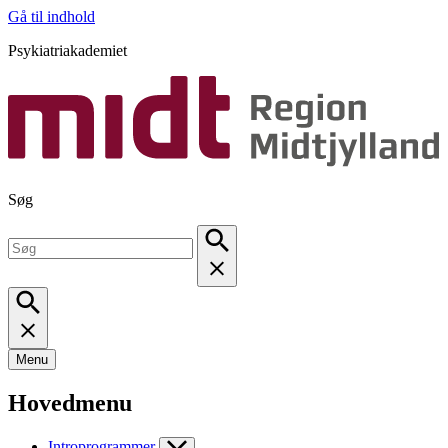
Gå til indhold
Psykiatriakademiet
Søg
Menu
Hovedmenu
Introprogrammer