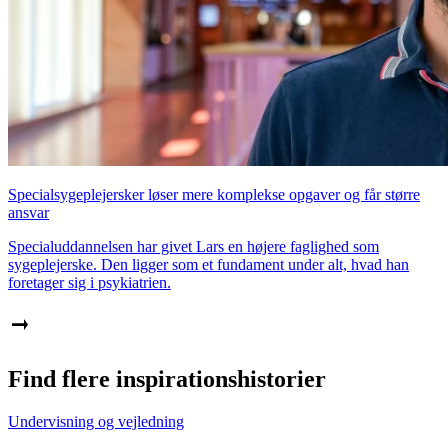
Specialsygeplejersker løser mere komplekse opgaver og får større
ansvar
Specialuddannelsen har givet Lars en højere faglighed som
sygeplejerske. Den ligger som et fundament under alt, hvad han
foretager sig i psykiatrien.
Find flere inspirationshistorier
Undervisning og vejledning