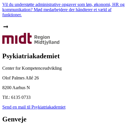
Vil du understøtte administrative opgaver som løn, økonomi, HR og
kommunikation? Mød medarbejdere der håndterer et væld af
funktioner.
Psykiatriakademiet
Center for Kompetenceudvikling
Olof Palmes Allé 26
8200 Aarhus N
Tlf.: 6135 0733
Send en mail til Psykiatriakademiet
Genveje