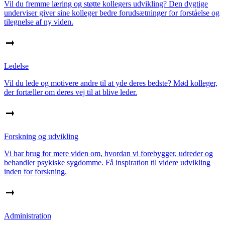
Vil du fremme læring og støtte kollegers udvikling? Den dygtige
underviser giver sine kolleger bedre forudsætninger for forståelse og
tilegnelse af ny viden.
Ledelse
Vil du lede og motivere andre til at yde deres bedste? Mød kolleger,
der fortæller om deres vej til at blive leder.
Forskning og udvikling
Vi har brug for mere viden om, hvordan vi forebygger, udreder og
behandler psykiske sygdomme. Få inspiration til videre udvikling
inden for forskning.
Administration