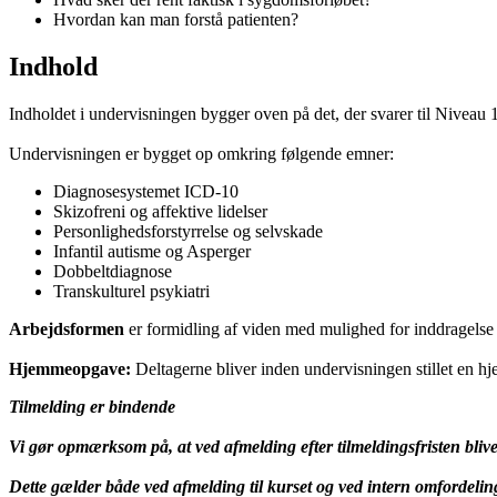
Hvordan kan man forstå patienten?
Indhold
Indholdet i undervisningen bygger oven på det, der svarer til Nive
Undervisningen er bygget op omkring følgende emner:
Diagnosesystemet ICD-10
Skizofreni og affektive lidelser
Personlighedsforstyrrelse og selvskade
Infantil autisme og Asperger
Dobbeltdiagnose
Transkulturel psykiatri
Arbejdsformen
er formidling af viden med mulighed for inddragelse 
Hjemmeopgave:
Deltagerne bliver inden undervisningen stillet en 
Tilmelding er bindende
Vi gør opmærksom på, at ved afmelding efter tilmeldingsfristen bliv
Dette gælder både ved afmelding til kurset og ved intern omfordelin