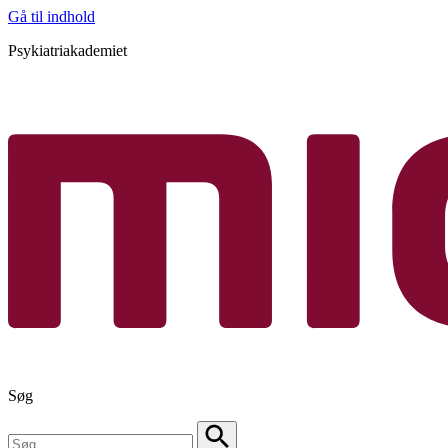
Gå til indhold
Psykiatriakademiet
Søg