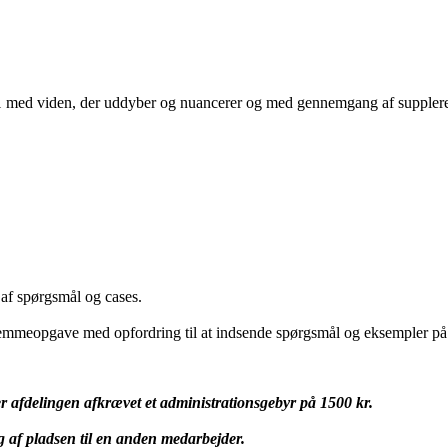
au 1 med viden, der uddyber og nuancerer og med gennemgang af supple
af spørgsmål og cases.
hjemmeopgave med opfordring til at indsende spørgsmål og eksempler på 
er afdelingen afkrævet et administrationsgebyr på 1500 kr.
g af pladsen til en anden medarbejder.