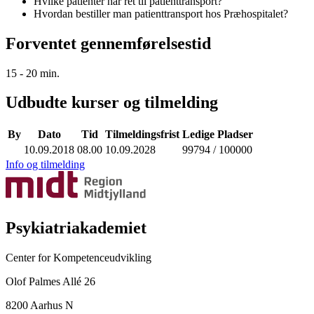
Hvilke patienter har ret til patienttransport?
Hvordan bestiller man patienttransport hos Præhospitalet?
Forventet gennemførelsestid
15 - 20 min.
Udbudte kurser og tilmelding
By
Dato
Tid
Tilmeldingsfrist
Ledige Pladser
10.09.2018
08.00
10.09.2028
99794 / 100000
Info og tilmelding
Psykiatriakademiet
Center for Kompetenceudvikling
Olof Palmes Allé 26
8200 Aarhus N