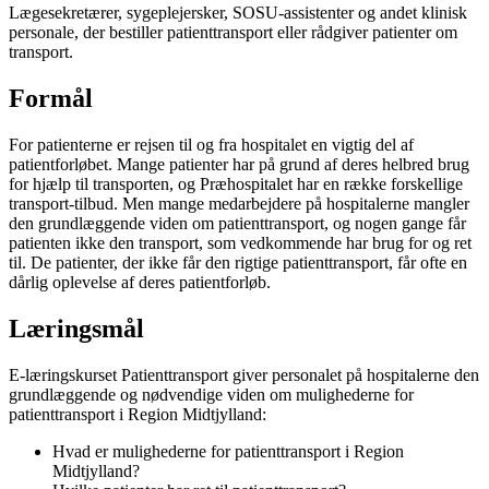
Lægesekretærer, sygeplejersker, SOSU-assistenter og andet klinisk
personale, der bestiller patienttransport eller rådgiver patienter om
transport.
Formål
For patienterne er rejsen til og fra hospitalet en vigtig del af
patientforløbet. Mange patienter har på grund af deres helbred brug
for hjælp til transporten, og Præhospitalet har en række forskellige
transport-tilbud. Men mange medarbejdere på hospitalerne mangler
den grundlæggende viden om patienttransport, og nogen gange får
patienten ikke den transport, som vedkommende har brug for og ret
til. De patienter, der ikke får den rigtige patienttransport, får ofte en
dårlig oplevelse af deres patientforløb.
Læringsmål
E-læringskurset Patienttransport giver personalet på hospitalerne den
grundlæggende og nødvendige viden om mulighederne for
patienttransport i Region Midtjylland:
Hvad er mulighederne for patienttransport i Region
Midtjylland?