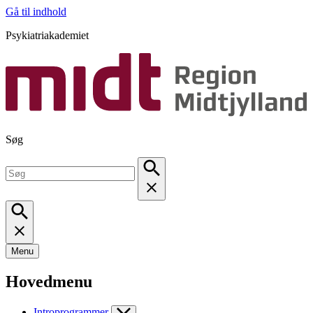
Gå til indhold
Psykiatriakademiet
Søg
Menu
Hovedmenu
Introprogrammer