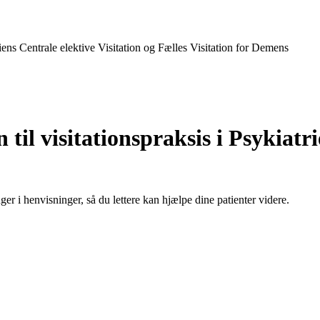
iens Centrale elektive Visitation og Fælles Visitation for Demens
il visitationspraksis i Psykiatri
r i henvisninger, så du lettere kan hjælpe dine patienter videre.