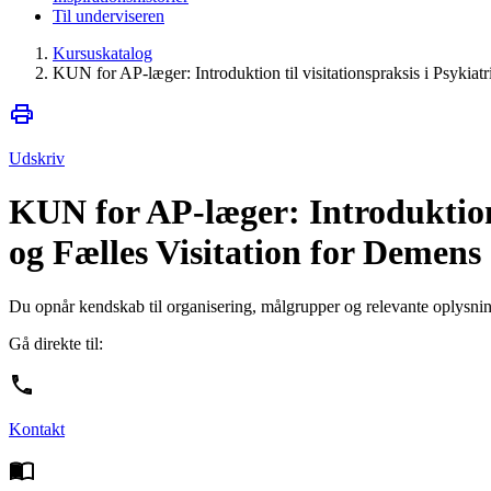
Til underviseren
Kursuskatalog
KUN for AP-læger: Introduktion til visitationspraksis i Psykiatr
Udskriv
KUN for AP-læger: Introduktion t
og Fælles Visitation for Demens
Du opnår kendskab til organisering, målgrupper og relevante oplysninge
Gå direkte til:
Kontakt