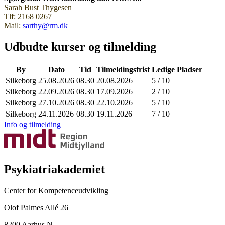
Sarah Bust Thygesen
Tlf: 2168 0267
Mail:
sarthy@rm.dk
Udbudte kurser og tilmelding
By
Dato
Tid
Tilmeldingsfrist
Ledige Pladser
Silkeborg
25.08.2026
08.30
20.08.2026
5 / 10
Silkeborg
22.09.2026
08.30
17.09.2026
2 / 10
Silkeborg
27.10.2026
08.30
22.10.2026
5 / 10
Silkeborg
24.11.2026
08.30
19.11.2026
7 / 10
Info og tilmelding
Psykiatriakademiet
Center for Kompetenceudvikling
Olof Palmes Allé 26
8200 Aarhus N