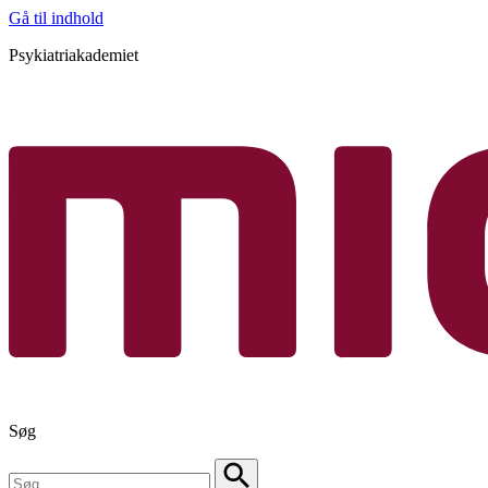
Gå til indhold
Psykiatriakademiet
Søg