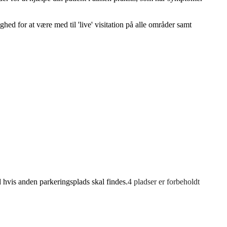
ed for at være med til 'live' visitation på alle områder samt
d hvis anden parkeringsplads skal findes.
4 pladser er forbeholdt